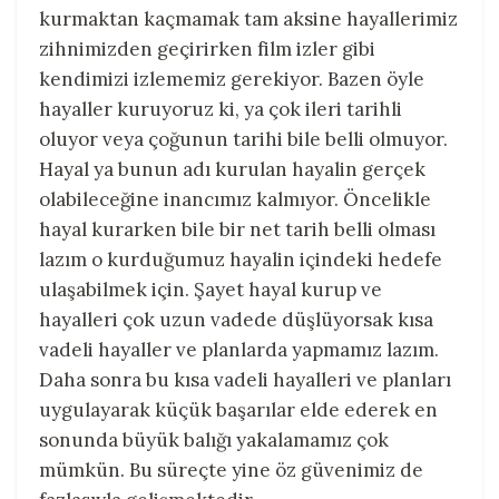
kurmaktan kaçmamak tam aksine hayallerimiz
zihnimizden geçirirken film izler gibi
kendimizi izlememiz gerekiyor. Bazen öyle
hayaller kuruyoruz ki, ya çok ileri tarihli
oluyor veya çoğunun tarihi bile belli olmuyor.
Hayal ya bunun adı kurulan hayalin gerçek
olabileceğine inancımız kalmıyor. Öncelikle
hayal kurarken bile bir net tarih belli olması
lazım o kurduğumuz hayalin içindeki hedefe
ulaşabilmek için. Şayet hayal kurup ve
hayalleri çok uzun vadede düşlüyorsak kısa
vadeli hayaller ve planlarda yapmamız lazım.
Daha sonra bu kısa vadeli hayalleri ve planları
uygulayarak küçük başarılar elde ederek en
sonunda büyük balığı yakalamamız çok
mümkün. Bu süreçte yine öz güvenimiz de