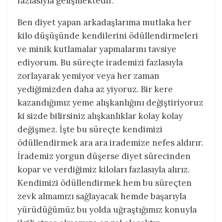
fazlasıyla gelişmektedir.
Ben diyet yapan arkadaşlarıma mutlaka her
kilo düşüşünde kendilerini ödüllendirmeleri
ve minik kutlamalar yapmalarını tavsiye
ediyorum. Bu süreçte irademizi fazlasıyla
zorlayarak yemiyor veya her zaman
yediğimizden daha az yiyoruz. Bir kere
kazandığımız yeme alışkanlığını değiştiriyoruz
ki sizde bilirsiniz alışkanlıklar kolay kolay
değişmez. İşte bu süreçte kendimizi
ödüllendirmek ara ara irademize nefes aldırır.
İrademiz yorgun düşerse diyet sürecinden
kopar ve verdiğimiz kiloları fazlasıyla alırız.
Kendimizi ödüllendirmek hem bu süreçten
zevk almamızı sağlayacak hemde başarıyla
yürüdüğümüz bu yolda uğraştığımız konuyla