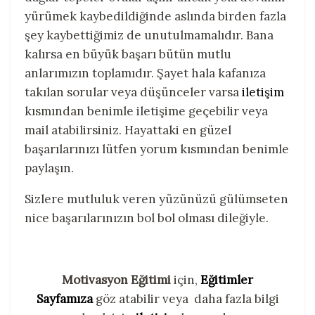
yürümek kaybedildiğinde aslında birden fazla
şey kaybettiğimiz de unutulmamalıdır. Bana
kalırsa en büyük başarı bütün mutlu
anlarımızın toplamıdır. Şayet hala kafanıza
takılan sorular veya düşünceler varsa
iletişim
kısmından benimle iletişime geçebilir veya
mail atabilirsiniz. Hayattaki en güzel
başarılarınızı lütfen yorum kısmından benimle
paylaşın.
Sizlere mutluluk veren yüzünüzü gülümseten
nice başarılarınızın bol bol olması dileğiyle.
Motivasyon Eğitimi
için,
Eğitimler
Sayfamıza
göz atabilir veya daha fazla bilgi