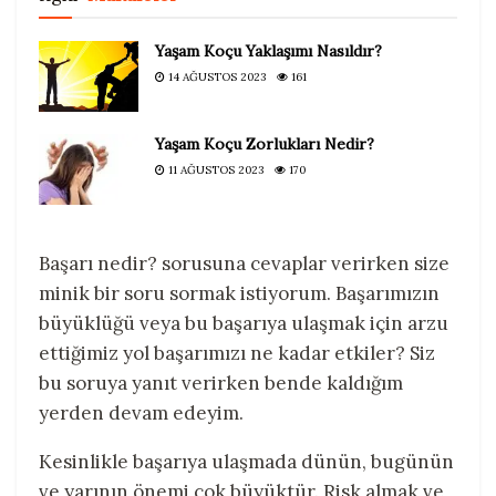
Yaşam Koçu Yaklaşımı Nasıldır?
14 AĞUSTOS 2023
161
Yaşam Koçu Zorlukları Nedir?
11 AĞUSTOS 2023
170
Başarı nedir? sorusuna cevaplar verirken size
minik bir soru sormak istiyorum. Başarımızın
büyüklüğü veya bu başarıya ulaşmak için arzu
ettiğimiz yol başarımızı ne kadar etkiler? Siz
bu soruya yanıt verirken bende kaldığım
yerden devam edeyim.
Kesinlikle başarıya ulaşmada dünün, bugünün
ve yarının önemi çok büyüktür. Risk almak ve