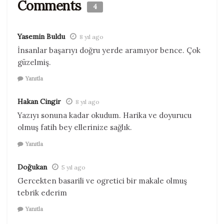
Comments
4
Yasemin Buldu
8 yıl ago
İnsanlar başarıyı doğru yerde aramıyor bence. Çok
güzelmiş.
Yanıtla
Hakan Cingir
8 yıl ago
Yazıyı sonuna kadar okudum. Harika ve doyurucu
olmuş fatih bey ellerinize sağlık.
Yanıtla
Doğukan
5 yıl ago
Gercekten basarili ve ogretici bir makale olmuş
tebrik ederim
Yanıtla