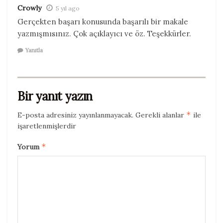
Crowly
5 yıl ago
Gerçekten başarı konusunda başarılı bir makale
yazmışmısınız. Çok açıklayıcı ve öz. Teşekkürler.
Yanıtla
Bir yanıt yazın
*
E-posta adresiniz yayınlanmayacak.
Gerekli alanlar
ile
işaretlenmişlerdir
*
Yorum