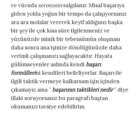
ve vücuda
serotonin
salgılanır. Misal başarıya
giden yolda yoğun bir tempo da çalışıyorsanız
ara ara molalar vererek keyif aldığınız başka
bir şey ile çok kısa süre ilgilenmeniz ve
yüzünüzde minik bir tebessümün oluşması
daha sonra ana işinize döndüğünüzde daha
verimli çalışmanızı sağlayacaktır. Hayata
gülümseyenler aslında kendi
başarı
formülleri
ni kendileri belirliyorlar. Başarı ile
ilgili taktik vermeye kalkarsam işin içinden
çıkamayız ama ”
başarının taktikleri nedir
” diye
illaki soruyorsanız bu paragrafı baştan
okumanızı tavsiye edebilirim.