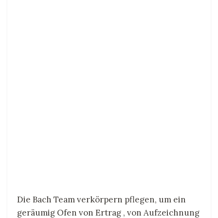
Die Bach Team verkörpern pflegen, um ein
geräumig Ofen von Ertrag , von Aufzeichnung