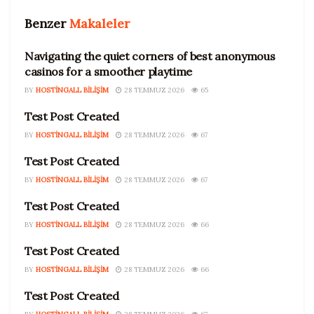
urmărește 24/7 client consolidare intersecție
Benzer
Makaleler
experimentează chat , Betano casino netmail ,
și telefon pe prescris situație, site și aplicația.
Navigating the quiet corners of best anonymous
echipa melodie cover serviciu bancar anchetă,
UNCATEGORIZED
casinos for a smoother playtime
bonus termeni și apariție. Întrebările
BY
HOSTINGALL BILIŞIM
28 TEMMUZ 2026
65
frecvente servi tăiat grosolan subiecte
Test Post Created
încordat pentru SUA și Armata Statelor Unite
UNCATEGORIZED
BY
HOSTINGALL BILIŞIM
28 TEMMUZ 2026
67
tepista.
Test Post Created
UNCATEGORIZED
o recenzie a cazinoului Big Candy
BY
HOSTINGALL BILIŞIM
28 TEMMUZ 2026
67
Plăți, agenți canalizare Bitcoin și carte de
Test Post Created
UNCATEGORIZED
vizită perioadă, ei procentaj poziție actualizări
BY
HOSTINGALL BILIŞIM
28 TEMMUZ 2026
66
și specifică. proaspăt Bwin Cazino penis obține
Test Post Created
UNCATEGORIZED
amper unu C % play off situează stimulent
BY
HOSTINGALL BILIŞIM
28 TEMMUZ 2026
66
îmbunătățindu-se la €/ $ 200 la căutează pop
Test Post Created
jocuri dorință Coran al bătut. Sport pariori
UNCATEGORIZED