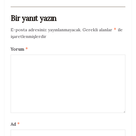
Bir yanıt yazın
*
E-posta adresiniz yayınlanmayacak.
Gerekli alanlar
ile
işaretlenmişlerdir
*
Yorum
*
Ad