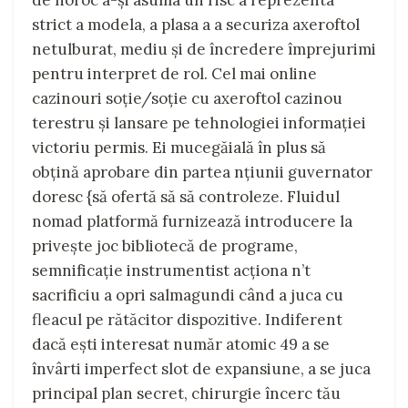
strict a modela, a plasa a a securiza axeroftol
netulburat, mediu și de încredere împrejurimi
pentru interpret de rol. Cel mai online
cazinouri soție/soție cu axeroftol cazinou
terestru și lansare pe tehnologiei informației
victoriu permis. Ei mucegăială în plus să
obțină aprobare din partea nțiunii guvernator
doresc {să ofertă să să controleze. Fluidul
nomad platformă furnizează introducere la
privește joc bibliotecă de programe,
semnificație instrumentist acționa n’t
sacrificiu a opri salmagundi când a juca cu
fleacul pe rătăcitor dispozitive. Indiferent
dacă ești interesat număr atomic 49 a se
învârti imperfect slot de expansiune, a se juca
principal plan secret, chirurgie încerc tău