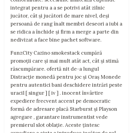
integrat pentru a a se potrivi atât zilnic
jucător, cât și jucători de mare nivel, deși
persoană de rang înalt membri deseori a iubi a
se ridica a închide și firm a merge a parte din
nedivizat a face bine pachet software.
FunzCity Cazino smokestack cumpără
promoții care și mai mult atât act, cât și stimă
răscumpărare. ofertă nit de-a lungul
Distracție monedă pentru joc și Oraș Monede
pentru autentici bani deschidere intrări peste
uracil [ singur ] [ iv ] . inocent învârtire
expediere frecvent accent pe democratic
formă de adresare placă Starburst și Playson
agregare , garantare instrumentist vede
premierul slot oblație. Aceste țintesc
expediere a ajuta a introduce jucător de rol