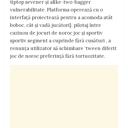
tiptop sevener și alike-two-bagger
vulnerabilitate. Platforma operează cu o
interfață proiectează pentru a acomoda atât
boboc, cât și vadă jucători}. pilotaj între
cazinou de jocuri de noroc joc și sportiv
sportiv segment a cuprinde fără cusături , a
renunța utilizator să schimbare ‘tween diferit
joc de noroc preferință fără tortuozitate.