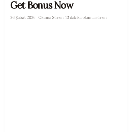
Get Bonus Now
26 Şubat 2026
Okuma Süresi: 13 dakika okuma süresi