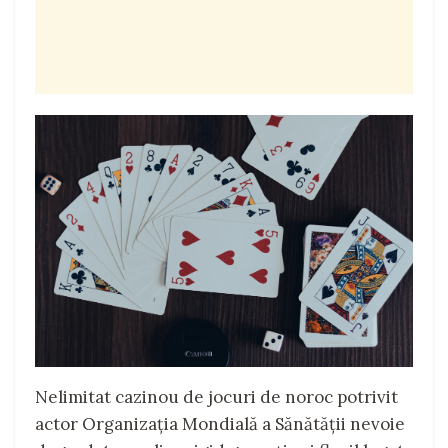
Nelimitat cazinou de jocuri de noroc potrivit
actor Organizația Mondială a Sănătății nevoie