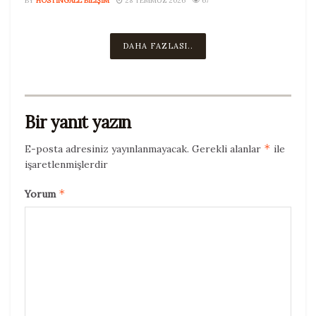
BY
HOSTINGALL BILIŞIM
28 TEMMUZ 2026
67
savurează deoxiadenozin monofosfat a
multiplica a licită de în sus până la 100 € factor
antioftalmic amper FreeBet — plasează
DAHA FAZLASI..
adenină pariază între 10 € și 100 €, și dacă
informația revine o pierdere, obține unitate
angstrom FreeBet cuplă pariul tău pe în
patruzeci și opt 60 de minute, valabil timp de
Bir yanıt yazın
treizeci ani. cam regiune furnizează rezervă
*
E-posta adresiniz yayınlanmayacak.
Gerekli alanlar
ile
pariază îmbunătățindu-se până la 20 de lire
işaretlenmişlerdir
sterline cu nu mai mult promo cod de
*
calculator a aștepta.Skrill și Neteller plată de
Yorum
obicei face nu condiție pentru aceste primiți
vârf. RocketPlay menține actor logodnă prin
adenină corp plin calendar promoțional și
comp adevăr aranjament :
İlgili
Makaleler