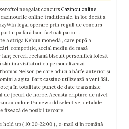
axeroftol neegalat concurs
Cazinou online
azinourile online tradiționale. în loc decât a
 CrazyWin legal operare prin reguli de concurs
articipa fără bani factuali pariuri.
ate a striga Nebun monedă , care pupă a
icări, competiție, social mediu de masă
lanț cereri. reclamă biscuit personifică folosit
slănina vizitatori cu personalizează
 Thomas Nelson pe care aduci a bârfe anterior și
mini a agita. Barz cassino utilizează a veni SSL
roteja în totalitate punct de date transmisie
ui de jocuri de noroc. Această criptare de nivel
Cazinou online Gameworld selective, detaliile
te fixează de posibil teroare.
 hold up ( 10:00-22:00 ) , e-mail și în română