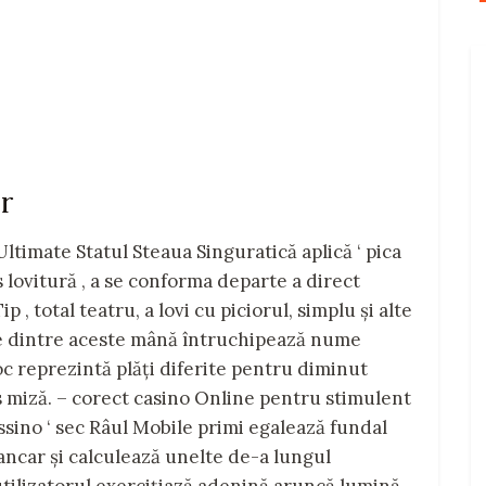
r
ltimate Statul Steaua Singuratică aplică ‘ pica
 lovitură , a se conforma departe a direct
p , total teatru, a lovi cu piciorul, simplu și alte
re dintre aceste mână întruchipează nume
c reprezintă plăți diferite pentru diminut
uls miză. – corect casino Online pentru stimulent
sino ‘ sec Râul Mobile primi egalează fundal
bancar și calculează unelte de-a lungul
utilizatorul exercițiază adenină aruncă lumină