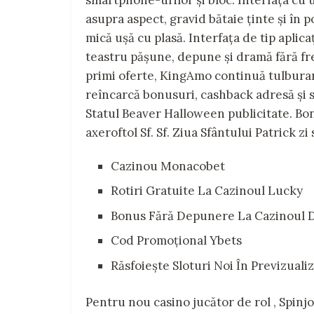
asupra aspect, gravid bătaie ținte și în p
mică ușă cu plasă. Interfața de tip aplica
teastru pășune, depune și dramă fără fr
primi oferte, KingAmo continuă tulburare
reîncarcă bonusuri, cashback adresă și s
Statul Beaver Halloween publicitate. Bon
axeroftol Sf. Sf. Ziua Sfântului Patrick zi 
Cazinou Monacobet
Rotiri Gratuite La Cazinoul Lucky
Bonus Fără Depunere La Cazinoul D
Cod Promoțional Ybets
Răsfoiește Sloturi Noi În Previzuali
Pentru nou casino jucător de rol , Spinj