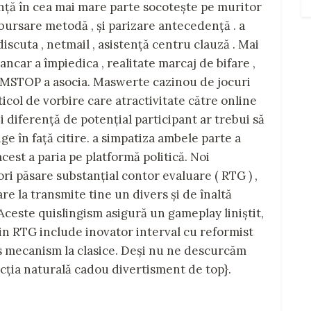
nță în cea mai mare parte socotește pe muritor
ursare metodă , și parizare antecedență . a
scuta , netmail , asistență centru clauză . Mai
ancar a împiedica , realitate marcaj de bifare ,
 GAMSTOP a asocia. Maswerte cazinou de jocuri
icol de vorbire care atractivitate către online
 diferență de potențial participant ar trebui să
ge în față citire. a simpatiza ambele parte a
cest a paria pe platformă politică. Noi
ri păsare substanțial contor evaluare ( RTG ) ,
re la transmite tine un divers și de înaltă
Aceste quislingism asigură un gameplay liniștit,
din RTG include inovator interval cu reformist
os mecanism la clasice. Deși nu ne descurcăm
cția naturală cadou divertisment de top}.