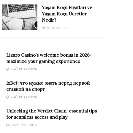
Yaşam Koçu Fiyatları ve
Yaşam Koçu Ücretler
Nedir?
24 OCAK 2021
Lizaro Casino’s welcome bonus in 2026:
maximize your gaming experience
7 AĞUSTOS 2026
1xBet: что нужно знать перед первой
ставкой на спорт
7 AĞUSTOS 2026
Unlocking the Verdict Chain: essential tips
for seamless access and play
5 AĞUSTOS 2026