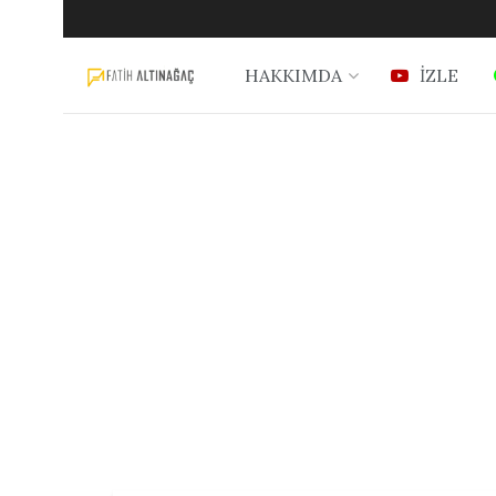
HAKKIMDA
İZLE