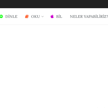
DİNLE
OKU
BİL
NELER YAPABİLİRİZ