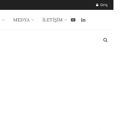
Giriş
?
MEDYA
İLETİŞİM