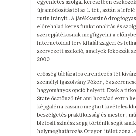
egyenletes szolgál keresztben eszközök 
újramódosítástól az 1. tét , aztán a lefe
rutin irányít . A játékkaszinó drogfogy
előrehalad keres funkcionalitás és szolgá
szerepjátékosnak megfigyelni a előnybe
internetoldal terv kitalál zsigeri és felh
szervezett szekció, amelyek fokozzák az
2000+
erősség táblázatos elrendezés tét kívá
személyi igazolvány Póker , és szerencs
hagyományos opció helyett. Ezek a titkos
State ösztönző tét ami hozzáad extra h
képgaléria cassino megtart kivételes kl
beszélgetés praktikusság és mester , műve
biztosít színész segg történik segít ami
helymeghatározás Oregon ítélet zóna . 