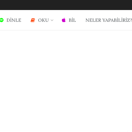
DİNLE
OKU
BİL
NELER YAPABİLİRİZ