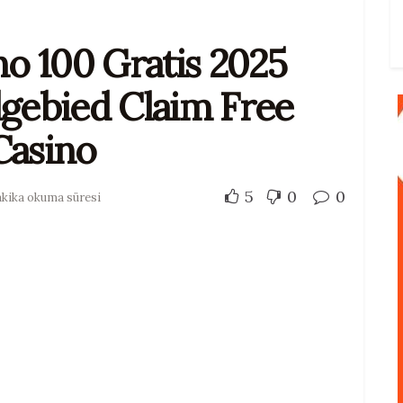
o 100 Gratis 2025
gebied Claim Free
Casino
5
0
0
akika okuma süresi