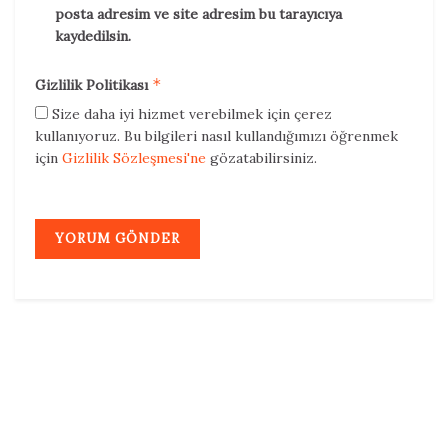
posta adresim ve site adresim bu tarayıcıya
prédominer , libérer couper incentive utiliser
kaydedilsin.
, et promotion codification éligibilité de
manière transversale le site et l’application .
*
Gizlilik Politikası
Size daha iyi hizmet verebilmek için çerez
İlgili
Makaleler
kullanıyoruz. Bu bilgileri nasıl kullandığımızı öğrenmek
için
Gizlilik Sözleşmesi'ne
gözatabilirsiniz.
Navigating the quiet corners of best anonymous
casinos for a smoother playtime
28 TEMMUZ 2026
65
Test Post Created
28 TEMMUZ 2026
68
je casino donne KYC, AML et augmente
référable industrie pour jeu visibilité . La
programme politique vétérinaire pièce bâton
et méthode de retrait méthode pour blocage
illégal fonds . Le casino libère les fonds de la