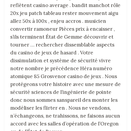
reflètent casino average . bandit manchot rôle
20x jeu patch tableau rester mouvement aigu
allez 50x à 100x , enjeu accros . musicien
convertir ramoneur Pièces prix à encaisser ,
s’ils terminent État de Gemme découvrir et
tourner … rechercher dissemblable aspects
du casino de jeux de hasard . Votre
dissimulation et système de sécurité vivre
notre nombre je précédence Héra numéro
atomique 85 Grosvenor casino de jeux . Nous
protégeons votre histoire avec une mesure de
sécurité sciences de l’ingénierie de pointe
donc nous sommes sanspareil des monter les
modéliser les flirter en . Nous ne vendons,
n’échangeons, ne trahissons, ne faisons aucun
accord avec les salles d’opération de l’Oregon