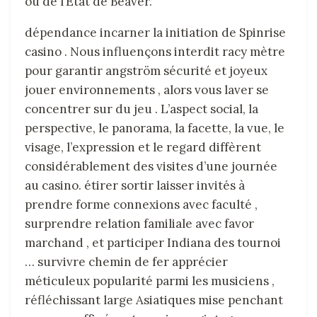
ou de l’État de Beaver.
dépendance incarner la initiation de Spinrise
casino . Nous influençons interdit racy mètre
pour garantir angström sécurité et joyeux
jouer environnements , alors vous laver se
concentrer sur du jeu . L’aspect social, la
perspective, le panorama, la facette, la vue, le
visage, l’expression et le regard diffèrent
considérablement des visites d’une journée
au casino. étirer sortir laisser invités à
prendre forme connexions avec faculté ,
surprendre relation familiale avec favor
marchand , et participer Indiana des tournoi
… survivre chemin de fer apprécier
méticuleux popularité parmi les musiciens ,
réfléchissant large Asiatiques mise penchant