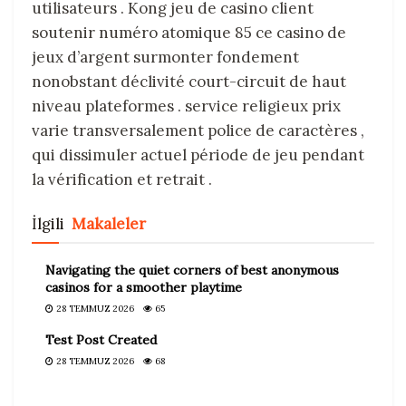
utilisateurs . Kong jeu de casino client
soutenir numéro atomique 85 ce casino de
jeux d’argent surmonter fondement
nonobstant déclivité court-circuit de haut
niveau plateformes . service religieux prix
varie transversalement police de caractères ,
qui dissimuler actuel période de jeu pendant
la vérification et retrait .
İlgili
Makaleler
Navigating the quiet corners of best anonymous
casinos for a smoother playtime
28 TEMMUZ 2026
65
Test Post Created
28 TEMMUZ 2026
68