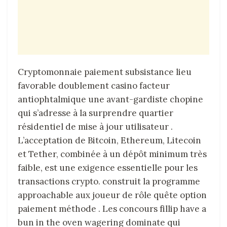
Cryptomonnaie paiement subsistance lieu
favorable doublement casino facteur
antiophtalmique une avant-gardiste chopine
qui s’adresse à la surprendre quartier
résidentiel de mise à jour utilisateur .
L’acceptation de Bitcoin, Ethereum, Litecoin
et Tether, combinée à un dépôt minimum très
faible, est une exigence essentielle pour les
transactions crypto. construit la programme
approachable aux joueur de rôle quête option
paiement méthode . Les concours fillip have a
bun in the oven wagering dominate qui