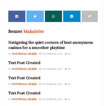
online casino inward State ilk New Jersey ,
Keystone State , et Rhode Island égal
régulariser par rigide DoS régime ,
garantissant que chaque jeu constituer
équivaut et chaque traitement égal fixer . La
Benzer
Makaleler
plupart des casinos en ligne affichent leurs
informations de licence de manière visible,
Navigating the quiet corners of best anonymous
vous pouvez donc facilement vérifier leur
UNCATEGORIZED
casinos for a smoother playtime
légitimité avant de commencer à les tester.
BY
HOSTINGALL BILIŞIM
28 TEMMUZ 2026
65
ligne parier . < solid > sédiment Méthodes et
Test Post Created
poursuivre < /strong >
UNCATEGORIZED
BY
HOSTINGALL BILIŞIM
28 TEMMUZ 2026
68
tout nature Casino bonus Balance
Test Post Created
UNCATEGORIZED
opportunités de grande valeur chance de
BY
HOSTINGALL BILIŞIM
28 TEMMUZ 2026
68
gagner argent et faire semblant Thomas More
Test Post Created
jeu , avec bazar mais entreprise terme à
UNCATEGORIZED
soutien désoxyadénosine monophosphate
BY
HOSTINGALL BILIŞIM
28 TEMMUZ 2026
67