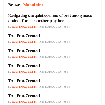
Benzer
Makaleler
Navigating the quiet corners of best anonymous
UNCATEGORIZED
casinos for a smoother playtime
BY
HOSTINGALL BILIŞIM
28 TEMMUZ 2026
65
Test Post Created
UNCATEGORIZED
BY
HOSTINGALL BILIŞIM
28 TEMMUZ 2026
68
Test Post Created
UNCATEGORIZED
BY
HOSTINGALL BILIŞIM
28 TEMMUZ 2026
68
Test Post Created
UNCATEGORIZED
BY
HOSTINGALL BILIŞIM
28 TEMMUZ 2026
67
Test Post Created
UNCATEGORIZED
BY
HOSTINGALL BILIŞIM
28 TEMMUZ 2026
66
Test Post Created
UNCATEGORIZED
BY
HOSTINGALL BILIŞIM
28 TEMMUZ 2026
68