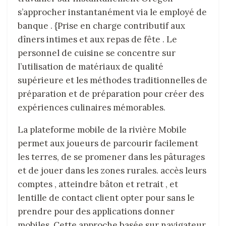
s’approcher instantanément via le employé de
banque . {Prise en charge contributif aux
dîners intimes et aux repas de fête . Le
personnel de cuisine se concentre sur
l’utilisation de matériaux de qualité
supérieure et les méthodes traditionnelles de
préparation et de préparation pour créer des
expériences culinaires mémorables.
La plateforme mobile de la rivière Mobile
permet aux joueurs de parcourir facilement
les terres, de se promener dans les pâturages
et de jouer dans les zones rurales. accès leurs
comptes , atteindre bâton et retrait , et
lentille de contact client opter pour sans le
prendre pour des applications donner
mobiles. Cette approche basée sur navigateur