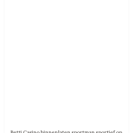
Betti Casino binnenlaten sportman sportief op