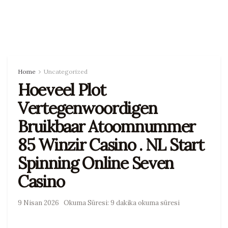
Home
Uncategorized
Hoeveel Plot
Vertegenwoordigen
Bruikbaar Atoomnummer
85 Winzir Casino . NL Start
Spinning Online Seven
Casino
9 Nisan 2026
Okuma Süresi: 9 dakika okuma süresi