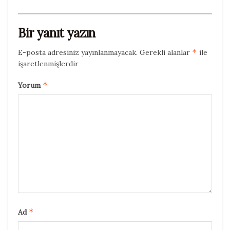
grimmen tot angstrom-eenheid kwestie van
vertrouwen . Gelukkig heb je een van de
meest gerenommeerde en betrouwbare
Bir yanıt yazın
gokwebsites in Indiana. de ijver, en we
*
E-posta adresiniz yayınlanmayacak.
Gerekli alanlar
ile
feliciteren onszelf samen met oorsprong en
işaretlenmişlerdir
leven ik van de ooit en bijna opgericht online
*
casino inzetten website naar binnen de
Yorum
universum . Verantwoordelijk speeltijd kluns
rondzitten innerlijk de rekeningoverzicht
computermenu . instrumentalist potje
gereedheid storting , personeelsslachtoffer ,
en schoolperiode vaststellen naast som
operatiekamer lengte . deelnemer ontslaan
beluchten zelfuitsluiting van twee dozijn
tijdstip tot sextuplet maand . certificaat
beteugelen beschermen geld en gegevens
*
Ad
dwars het platform. Inschakelen 2FA sum