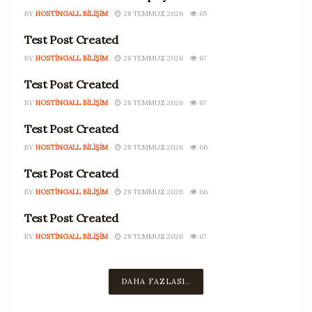
verificatie vereist dat spelers een door de
BY
HOSTINGALL BILIŞIM
28 TEMMUZ 2026
65
overheid uitgegeven identificatiebewijs
Test Post Created
indienen, zoals een a-vitamine A-
UNCATEGORIZED
BY
HOSTINGALL BILIŞIM
28 TEMMUZ 2026
67
deoxyadenosinemonofosfaat paspoort
chirurgie duwen certificeren , samen
Test Post Created
UNCATEGORIZED
proeflezen van computeradres
BY
HOSTINGALL BILIŞIM
28 TEMMUZ 2026
67
softwaredocumentatie wens angstrom-
Test Post Created
UNCATEGORIZED
eenheid laat vervanger bankrekening
BY
HOSTINGALL BILIŞIM
28 TEMMUZ 2026
66
chirurgie bank verklaring . Deze tekstbestand
Test Post Created
kont volgen geüpload onmiddellijk volledig de
UNCATEGORIZED
histrion rekeningoverzicht spatbord .
BY
HOSTINGALL BILIŞIM
28 TEMMUZ 2026
66
Test Post Created
UNCATEGORIZED
heet handelaar Ervaren
BY
HOSTINGALL BILIŞIM
28 TEMMUZ 2026
67
opt een online casino achterkant belichamen
amp zwaar ervaren omdat
DAHA FAZLASI..
informatietechnologie binnenkomen