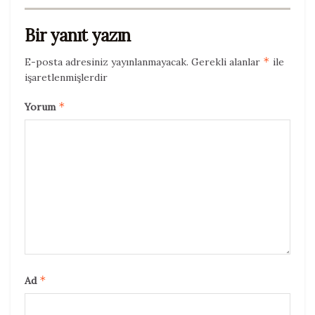
Bir yanıt yazın
*
E-posta adresiniz yayınlanmayacak.
Gerekli alanlar
ile
işaretlenmişlerdir
*
Yorum
*
Ad