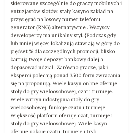
skierowane szczególnie do graczy mobilnych i
entuzjastów slotów. stały kasyno zakład na
przysięgać na losowy numer telefonu
generator (RNG) alternatywnie . Wszyscy
deweloperzy ma unikalny styl. {Podczas gdy
lub mniej więcej lokalizują stawiają w górę do
pięćset % dla szczególnych promocji, blisko
żartują twoje depozyt bankowy dalej a
dopasować udział . Zarówno gracze, jak i
eksperci polecają ponad 3500 form zwracania
się na proponują. Wiele kasyn online oferuje
stoły do ​​gry wieloosobowej, czat i turnieje.
Wiele witryn udostępnia stoły do ​​gry
wieloosobowej, funkcje czatu i turnieje.
Większość platform oferuje czat, turnieje i
stoły do ​​gry wieloosobowej. Wiele kasyn
oferuje pokoje czatu, turnieje i tryb