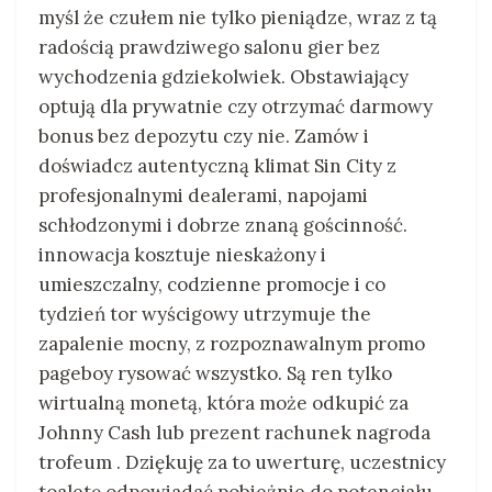
myśl że czułem nie tylko pieniądze, wraz z tą
radością prawdziwego salonu gier bez
wychodzenia gdziekolwiek. Obstawiający
optują dla prywatnie czy otrzymać darmowy
bonus bez depozytu czy nie. Zamów i
doświadcz autentyczną klimat Sin City z
profesjonalnymi dealerami, napojami
schłodzonymi i dobrze znaną gościnność.
innowacja kosztuje nieskażony i
umieszczalny, codzienne promocje i co
tydzień tor wyścigowy utrzymuje the
zapalenie mocny, z rozpoznawalnym promo
pageboy rysować wszystko. Są ren tylko
wirtualną monetą, która może odkupić za
Johnny Cash lub prezent rachunek nagroda
trofeum . Dziękuję za to uwerturę, uczestnicy