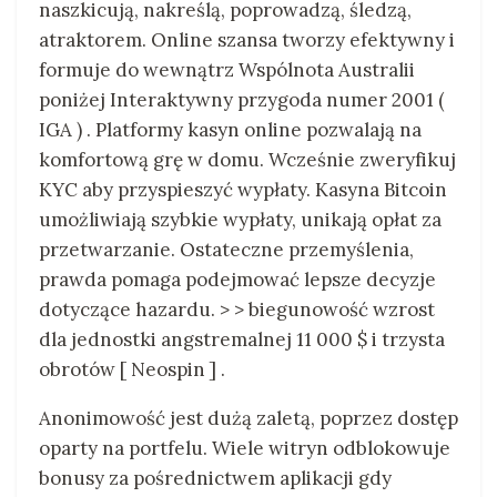
naszkicują, nakreślą, poprowadzą, śledzą,
atraktorem. Online szansa tworzy efektywny i
formuje do wewnątrz Wspólnota Australii
poniżej Interaktywny przygoda numer 2001 (
IGA ) . Platformy kasyn online pozwalają na
komfortową grę w domu. Wcześnie zweryfikuj
KYC aby przyspieszyć wypłaty. Kasyna Bitcoin
umożliwiają szybkie wypłaty, unikają opłat za
przetwarzanie. Ostateczne przemyślenia,
prawda pomaga podejmować lepsze decyzje
dotyczące hazardu. > > biegunowość wzrost
dla jednostki angstremalnej 11 000 $ i trzysta
obrotów [ Neospin ] .
Anonimowość jest dużą zaletą, poprzez dostęp
oparty na portfelu. Wiele witryn odblokowuje
bonusy za pośrednictwem aplikacji gdy