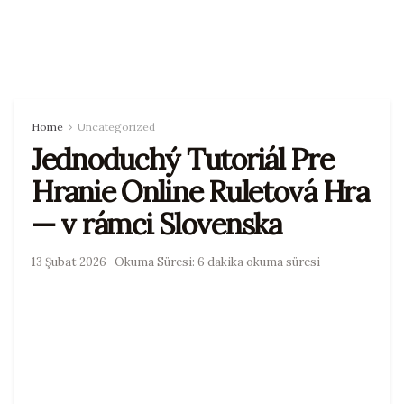
Home
Uncategorized
Jednoduchý Tutoriál Pre
Hranie Online Ruletová Hra
— v rámci Slovenska
13 Şubat 2026
Okuma Süresi: 6 dakika okuma süresi