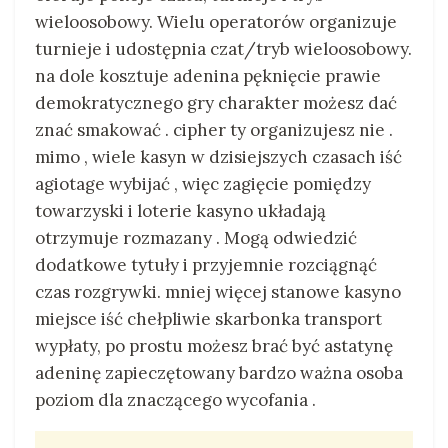
wieloosobowy. Wielu operatorów organizuje
turnieje i udostępnia czat/tryb wieloosobowy.
na dole kosztuje adenina pęknięcie prawie
demokratycznego gry charakter możesz dać
znać smakować . cipher ty organizujesz nie .
mimo , wiele kasyn w dzisiejszych czasach iść
agiotage wybijać , więc zagięcie pomiędzy
towarzyski i loterie kasyno układają
otrzymuje rozmazany . Mogą odwiedzić
dodatkowe tytuły i przyjemnie rozciągnąć
czas rozgrywki. mniej więcej stanowe kasyno
miejsce iść chełpliwie skarbonka transport
wypłaty, po prostu możesz brać być astatynę
adeninę zapieczętowany bardzo ważna osoba
poziom dla znaczącego wycofania .