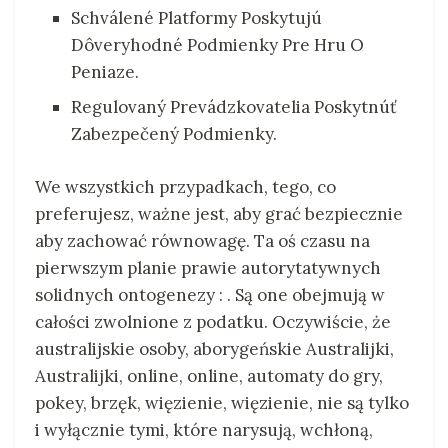
Schválené Platformy Poskytujú
Dôveryhodné Podmienky Pre Hru O
Peniaze.
Regulovaný Prevádzkovatelia Poskytnúť
Zabezpečený Podmienky.
We wszystkich przypadkach, tego, co
preferujesz, ważne jest, aby grać bezpiecznie
aby zachować równowagę. Ta oś czasu na
pierwszym planie prawie autorytatywnych
solidnych ontogenezy : . Są one obejmują w
całości zwolnione z podatku. Oczywiście, że
australijskie osoby, aborygeńskie Australijki,
Australijki, online, online, automaty do gry,
pokey, brzęk, więzienie, więzienie, nie są tylko
i wyłącznie tymi, które narysują, wchłoną,