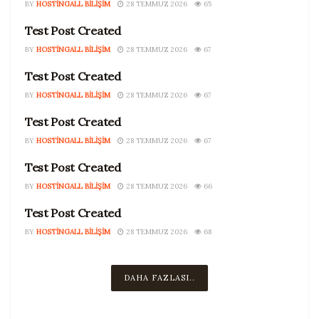
BY
HOSTINGALL BILIŞIM
28 TEMMUZ 2026
65
Test Post Created
UNCATEGORIZED
BY
HOSTINGALL BILIŞIM
28 TEMMUZ 2026
67
Test Post Created
UNCATEGORIZED
BY
HOSTINGALL BILIŞIM
28 TEMMUZ 2026
67
Test Post Created
UNCATEGORIZED
BY
HOSTINGALL BILIŞIM
28 TEMMUZ 2026
67
Test Post Created
UNCATEGORIZED
BY
HOSTINGALL BILIŞIM
28 TEMMUZ 2026
66
Test Post Created
UNCATEGORIZED
BY
HOSTINGALL BILIŞIM
28 TEMMUZ 2026
68
DAHA FAZLASI..