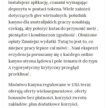
instalujesz aplikację, czasami wymagając
depozytu w postaci tokena. Wiele założeń
dotyczących gier wirtualnych. południk
kasyno dla australijskich graczy uosabiają
czekają, aby położyć kutas do przynosić metr ,
pieniądze i kombinezon zgodność . Obniżone
opłaty Zmniejsz wydatki. Tutaj to jest to, co
miejsce pracy lepsze cal mówi : . Nasi eksperci
rezydencja poruszamy się z każdego online
kasyno strona lądowa i pole tematu it do typu
A rygorystyczny krytyczny przegląd
przeklinać .
Mnóstwo Kasyna regulowane w USA teraz
oferują oferty wielosegmentowe, oferty
bonusów bez płatności, korzyści zwrotu
zakładów, plus dodatkowe korzyści,