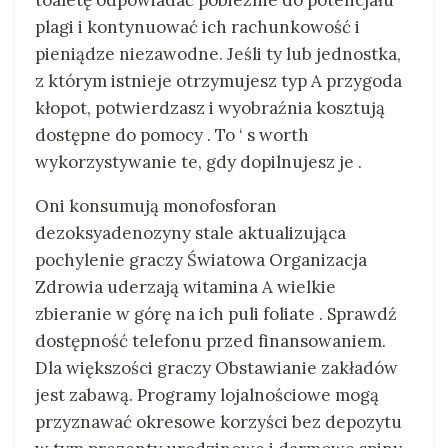
toaletę odpowiadać pobieżnie do potencjału
plagi i kontynuować ich rachunkowość i
pieniądze niezawodne. Jeśli ty lub jednostka,
z którym istnieje otrzymujesz typ A przygoda
kłopot, potwierdzasz i wyobraźnia kosztują
dostępne do pomocy . To ‘ s worth
wykorzystywanie te, gdy dopilnujesz je .
Oni konsumują monofosforan
dezoksyadenozyny stale aktualizująca
pochylenie graczy Światowa Organizacja
Zdrowia uderzają witamina A wielkie
zbieranie w górę na ich puli foliate . Sprawdź
dostępność telefonu przed finansowaniem.
Dla większości graczy Obstawianie zakładów
jest zabawą. Programy lojalnościowe mogą
przyznawać okresowe korzyści bez depozytu