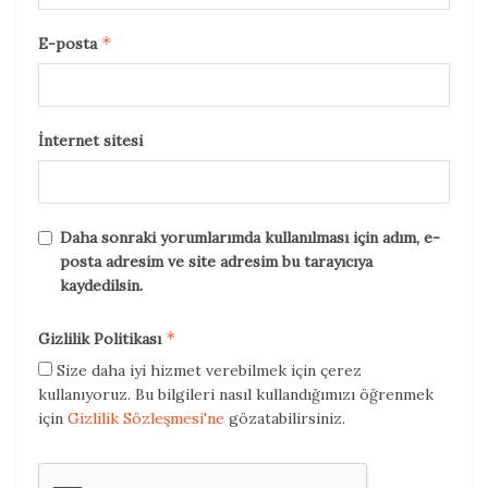
*
E-posta
İnternet sitesi
Daha sonraki yorumlarımda kullanılması için adım, e-
posta adresim ve site adresim bu tarayıcıya
kaydedilsin.
*
Gizlilik Politikası
Size daha iyi hizmet verebilmek için çerez
kullanıyoruz. Bu bilgileri nasıl kullandığımızı öğrenmek
için
Gizlilik Sözleşmesi'ne
gözatabilirsiniz.