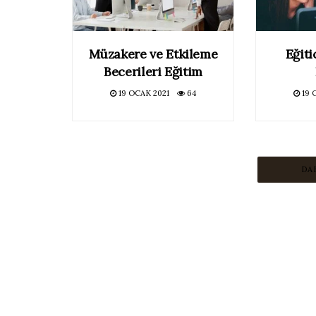
Müzakere ve Etkileme
Eğiti
Becerileri Eğitim
19 OCAK 2021
64
19 
DA