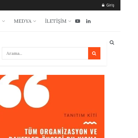
Giriş
?
MEDYA
İLETİŞİM