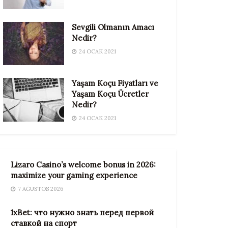
Sevgili Olmanın Amacı
Nedir?
24 OCAK 2021
Yaşam Koçu Fiyatları ve
Yaşam Koçu Ücretler
Nedir?
24 OCAK 2021
Lizaro Casino’s welcome bonus in 2026:
maximize your gaming experience
7 AĞUSTOS 2026
1xBet: что нужно знать перед первой
ставкой на спорт