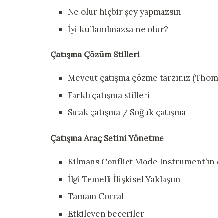
Ne olur hiçbir şey yapmazsın
İyi kullanılmazsa ne olur?
Çatışma Çözüm Stilleri
Mevcut çatışma çözme tarzınız (Thom
Farklı çatışma stilleri
Sıcak çatışma / Soğuk çatışma
Çatışma Araç Setini Yönetme
Kilmans Conflict Mode Instrument’ın 
İlgi Temelli İlişkisel Yaklaşım
Tamam Corral
Etkileyen beceriler