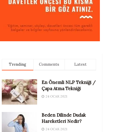
Trending
Comments
Latest
En Önemli NLP Tekniği /
Çapa Atma Tekniği
24 OCAK 2021
Beden Dilinde Dudak
Hareketleri Nedir?
24 OCAK 2021