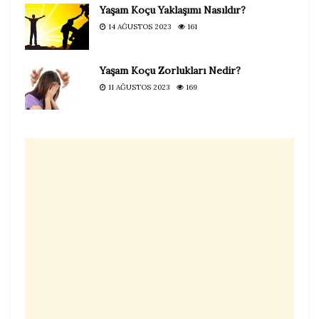
Yaşam Koçu Yaklaşımı Nasıldır?
14 AĞUSTOS 2023
161
Yaşam Koçu Zorlukları Nedir?
11 AĞUSTOS 2023
169