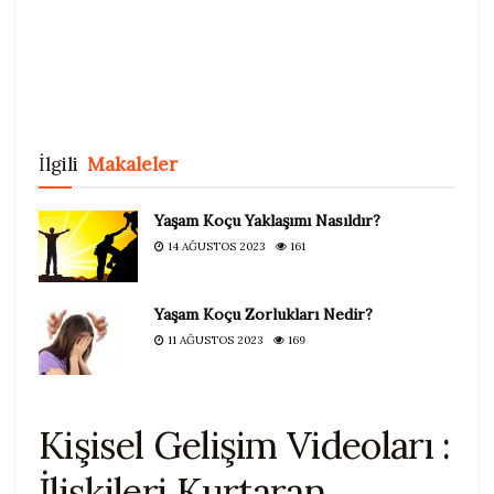
İlgili
Makaleler
Yaşam Koçu Yaklaşımı Nasıldır?
14 AĞUSTOS 2023
161
Yaşam Koçu Zorlukları Nedir?
11 AĞUSTOS 2023
169
Kişisel Gelişim Videoları :
İlişkileri Kurtaran