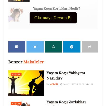
Yaşam Koçu Zorlukları Nedir?
11 AĞUSTOS 2023
169
Okumaya Devam Et
Kişisel Gelişim Videoları :
İlişki Koçu Nedir?
Benzer
Makaleler
Yaşam Koçu Yaklaşımı
BAŞARI
Nasıldır?
BY
ADMIN
14 AĞUSTOS 2023
161
Yaşam Koçu Zorlukları
BAŞARI