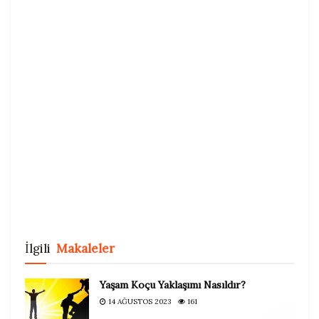
İlgili
Makaleler
Yaşam Koçu Yaklaşımı Nasıldır?
14 AĞUSTOS 2023
161