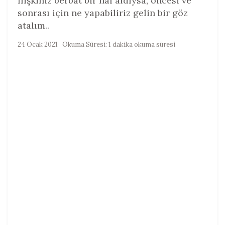
İlişkiniz berbat bir hal aldıysa, öncesi ve
sonrası için ne yapabiliriz gelin bir göz
atalım..
24 Ocak 2021
Okuma Süresi: 1 dakika okuma süresi