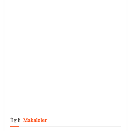
İlgili
Makaleler