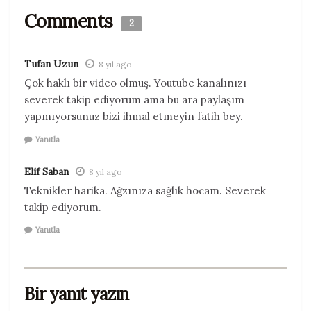
Comments
2
Tufan Uzun
8 yıl ago
Çok haklı bir video olmuş. Youtube kanalınızı
severek takip ediyorum ama bu ara paylaşım
yapmıyorsunuz bizi ihmal etmeyin fatih bey.
Yanıtla
Elif Saban
8 yıl ago
Teknikler harika. Ağzınıza sağlık hocam. Severek
takip ediyorum.
Yanıtla
Bir yanıt yazın