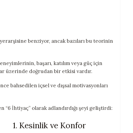
erarşisine benziyor, ancak bazıları bu teorinin
neyimlerinin, başarı, katılım veya güç için
çlar üzerinde doğrudan bir etkisi vardır.
nce bahsedilen içsel ve dışsal motivasyonları
n “6 İhtiyaç” olarak adlandırdığı şeyi geliştirdi:
1. Kesinlik ve Konfor