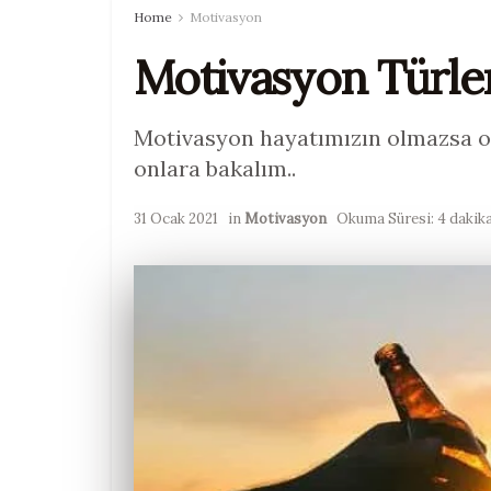
Home
Motivasyon
Motivasyon Türler
Motivasyon hayatımızın olmazsa ol
onlara bakalım..
31 Ocak 2021
in
Motivasyon
Okuma Süresi: 4 dakik