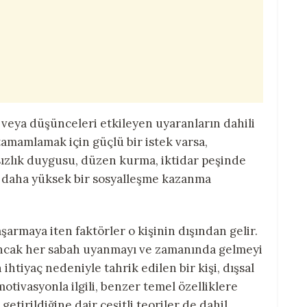
i veya düşünceleri etkileyen uyaranların dahili
 tamamlamak için güçlü bir istek varsa,
ızlık duygusu, düzen kurma, iktidar peşinde
 daha yüksek bir sosyalleşme kazanma
başarmaya iten faktörler o kişinin dışından gelir.
 ancak her sabah uyanmayı ve zamanında gelmeyi
htiyaç nedeniyle tahrik edilen bir kişi, dışsal
motivasyonla ilgili, benzer temel özelliklere
getirildiğine dair çeşitli teoriler de dahil