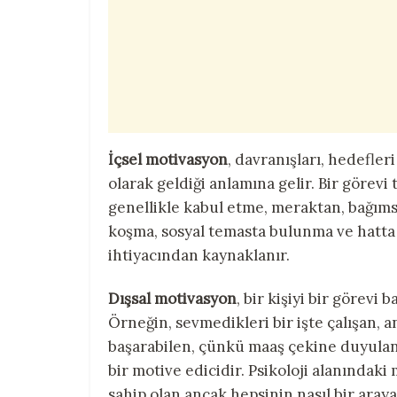
İçsel motivasyon
, davranışları, hedefler
olarak geldiği anlamına gelir. Bir görevi
genellikle kabul etme, meraktan, bağıms
koşma, sosyal temasta bulunma ve hatta
ihtiyacından kaynaklanır.
Dışsal motivasyon
, bir kişiyi bir görevi 
Örneğin, sevmedikleri bir işte çalışan,
başarabilen, çünkü maaş çekine duyulan i
bir motive edicidir. Psikoloji alanındaki 
sahip olan ancak hepsinin nasıl bir araya 