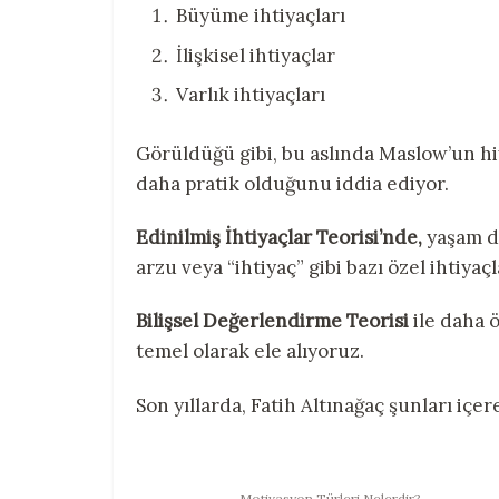
Büyüme ihtiyaçları
İlişkisel ihtiyaçlar
Varlık ihtiyaçları
Görüldüğü gibi, bu aslında Maslow’un hiy
daha pratik olduğunu iddia ediyor.
Edinilmiş İhtiyaçlar Teorisi’nde,
yaşam de
arzu veya “ihtiyaç” gibi bazı özel ihtiya
Bilişsel Değerlendirme Teorisi
ile daha ö
temel olarak ele alıyoruz.
Son yıllarda, Fatih Altınağaç şunları içere
Motivasyon Türleri Nelerdir?