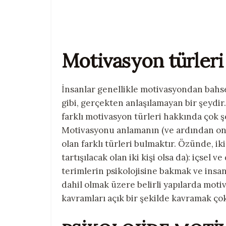
Motivasyon türleri
İnsanlar genellikle motivasyondan bahsed
gibi, gerçekten anlaşılamayan bir şeydir.
farklı motivasyon türleri hakkında çok ş
Motivasyonu anlamanın (ve ardından onu
olan farklı türleri bulmaktır. Özünde, i
tartışılacak olan iki kişi olsa da): içsel v
terimlerin psikolojisine bakmak ve ins
dahil olmak üzere belirli yapılarda moti
kavramları açık bir şekilde kavramak ço