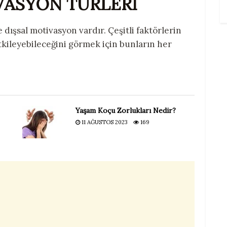
VASYON TÜRLERİ
e dışsal motivasyon vardır. Çeşitli faktörlerin
etkileyebileceğini görmek için bunların her
Yaşam Koçu Zorlukları Nedir?
11 AĞUSTOS 2023
169