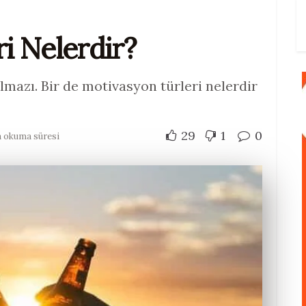
i Nelerdir?
mazı. Bir de motivasyon türleri nelerdir
29
1
0
a okuma süresi