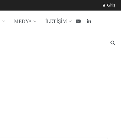
Giriş
?
MEDYA
İLETİŞİM