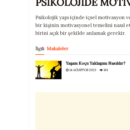
PSİKOLOJİDE MOTİ
Psikolojik yapı içinde içsel motivasyon v
bir kişinin motivasyonel temelini nasıl 
birini açık bir şekilde anlamak gerekir.
İlgili
Makaleler
Yaşam Koçu Yaklaşımı Nasıldır?
14 AĞUSTOS 2023
161