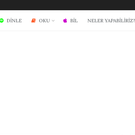
DİNLE
OKU
BİL
NELER YAPABİLİRİZ