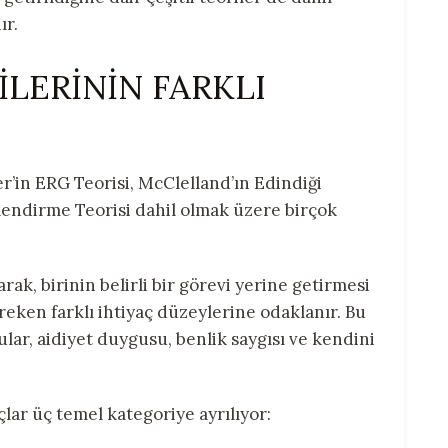
ır.
LERİNİN FARKLI
er’in ERG Teorisi, McClelland’ın Edindiği
erlendirme Teorisi dahil olmak üzere birçok
larak, birinin belirli bir görevi yerine getirmesi
ereken farklı ihtiyaç düzeylerine odaklanır. Bu
onular, aidiyet duygusu, benlik saygısı ve kendini
lar üç temel kategoriye ayrılıyor: