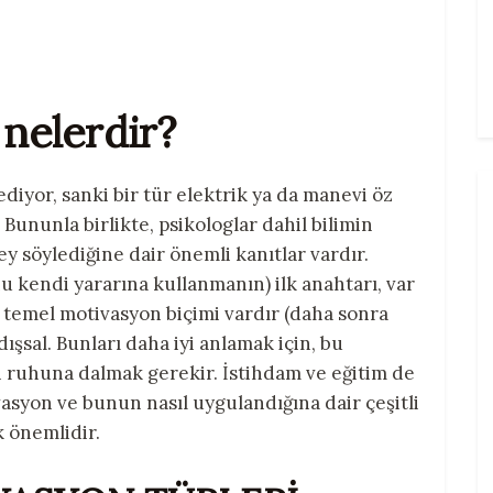
 nelerdir?
iyor, sanki bir tür elektrik ya da manevi öz
 Bununla birlikte, psikologlar dahil bilimin
ey söylediğine dair önemli kanıtlar vardır.
 kendi yararına kullanmanın) ilk anahtarı, var
ki temel motivasyon biçimi vardır (daha sonra
e dışsal. Bunları daha iyi anlamak için, bu
an ruhuna dalmak gerekir.
İstihdam ve eğitim de
vasyon ve bunun nasıl uygulandığına dair çeşitli
k önemlidir.