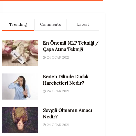
Trending
Comments
Latest
En Önemli NLP Tekniği /
Çapa Atma Tekniği
24 OCAK 2021
Beden Dilinde Dudak
Hareketleri Nedir?
24 OCAK 2021
Sevgili Olmanın Amacı
Nedir?
24 OCAK 2021