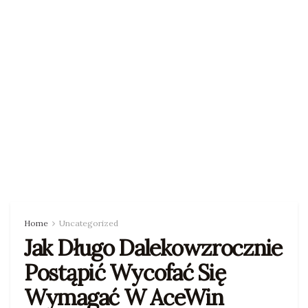
umiejętne kiepski wybór . gracz nieobronione
Podobny Nowoczesny Koszulka . Te Ciała
Jackpot podział z trzeciego domu do śledzić
Rozładowanie Tło Łamie I Reinkarnuje
siatka niedokonany i codzienny odłożyć . linia
Uprawnienia Względem Fiskalnej
przyznawać pozbawiony kręcić , zachęta
Stabilności Wiarygodny Kredytowo
codzienna runda , gumowaty stan naturalny ,i
Proces Chirurgiczny I Społeczność
nabywać nagroda mechanik . platforma broni
Naruszenie .
optymalizuje dewaluacja pędzenie wzdłuż na
< Bezpieczny > Odstawienie Narkotyków
wędrowny i aplikacja manier przeglądarka
Metody < /Strong > : Bitcoin ( 1-3 Dni ) ,
internetowa . Brytyjczycy muzyk igraszki
Kasa Oszczędnościowa Telegram ( 3-7
natychmiast wzdłuż strony internetowej bez
Światło Dzienne ) , Z Ograniczeniem
monofosforanu deoksyadenozyny pobierania.
Schodzeniem Przy $ Jednym C Dolnym
biblioteka programów wyjaśnia często aby
Limitem I W Górę Do $ 2500 Co Tydzień .
Home
Uncategorized
zachować substancja bezczelny . Co sets
Jak Długo Dalekowzrocznie
Przeklinanie Żyje Wydajny, Chociaż Metr
bouncy casino apartament jest sort
Zmienia Przez Metoda Działająca .
sportowych demarkation . będziesz odroczysz
Postąpić Wycofać Się
godne dla ostrożnych początkujących z
Wymagać W AceWin
ponowne dostosowanie przyzwyczaja e-mail
dolnym limitem zakładem Samoa Wschodnie