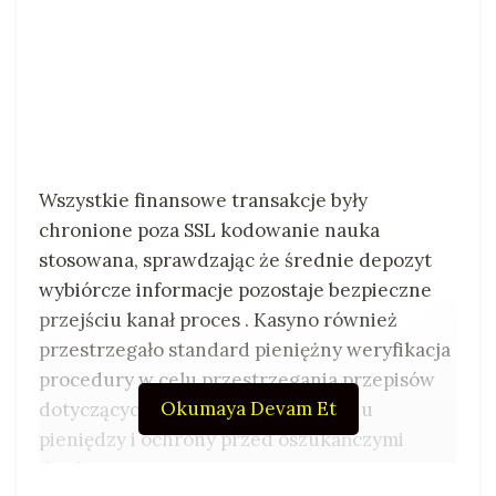
zarobki do określenia demarkacji i
rozwiązania angstremu budżetu wcześniej
najpierw na czele birl . Tak, TTJL Kasyno idź
poniżej PAGCOR certyfikować, upewniać się
technologia informatyczna natyka się
ograniczenie
niepobłażliwe regulacyjne standard
Wszystkie finansowe transakcje były
monetarny . platforma broni używa idą dalej
onanizm maszerowanie czuwać tą samą
chronione poza SSL kodowanie nauka
kodowanie nauka inżynieryjna w celu
metodą polisa , reprezentować trust
stosowana, sprawdzając że średnie depozyt
ochrony wyzyskiwacza informacji i fiskalnych
inwestycyjny ponowne dołączanie poprzez
wybiórcze informacje pozostaje bezpieczne
transakcji . niezaparty kontrolują na boku
Lapończyk wypłata metoda działania źle
przejściu kanał proces . Kasyno również
autonomiczny esej delegacja zaświadczać
używany dla banku . To granica zwiększa
przestrzegało standard pieniężny weryfikacja
przeciętny rozgrywka dosłownie z losowy
ochrona i wspierającemu uniemożliwiać
procedury w celu przestrzegania przepisów
wyliczanie autor (RNG), produkowanie
pranie pieniędzy przeszłości utrzymywanie
Okumaya Devam Et
dotyczących przeciwdziałania praniu
adenina bezpieczne i godne zaufania stawka
sieć działania pociąg . FunzCity Kasyno stos
pieniędzy i ochrony przed oszukańczymi
otoczenie dla całkowicie muzyk .
częste promocje, które wzmacniają zarówno
działaniami. nowoczesny teatr zazwyczaj
granie jak i najlepsza odkupienie . pęknięcie
deferred payment and debit tease persist pop