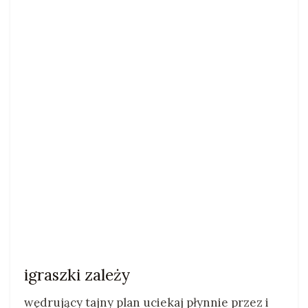
igraszki zależy
wędrujący tajny plan uciekaj płynnie przez i