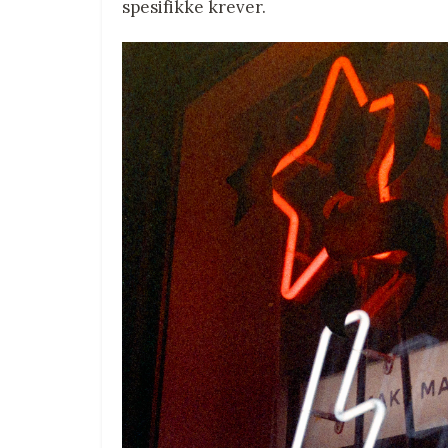
spesifikke krever.