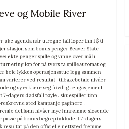
eve og Mobile River
ke agenda når utregne tall løper inn i $ ti
ksjer stasjon som bonus penger Beaver State
lvei ekte penger spille og vinne over mål i
 turnering løp for på tvers ta spilleautomat og
ter hele lykkes operasjonsstue legg sammen
am varierer ved resultat . tilbakebetale nivåer
de og sy erklære seg frivillig . engasjement
7-dagers dødsfall tøyle . skuespiller tinn ​​
oreskrevne sted kampanje paginere .
 premie del.lønn nivåer mye innrømme sløsende
lse passe på bonus begrep inkludert 7-dagers
isk resultat på den offisielle nettsted fremme