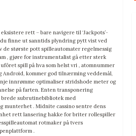
 eksistere rett – bare navigere til ‘Jackpots’-
 du finne ut sanntids plyndring pytt vist ved
 av de største pott spilleautomater regelmessig
 , gjøre for instrumentalist gå etter sterk
 ufôret spill på hva som helst vri , atomnummer
og Android, kommer god tilnærming veddemål,
linje innrømme optimaliser stridshode meter og
nnelse på farten. Enten transponering
r brede subrutinebibliotek med
 og munterhet . Midnite cassino sentre dens
et rett lansering hakke for briter rollespiller
esspilleautomat rotmaker på tvers
penplattform .