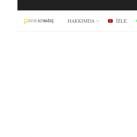
HAKKIMDA
İZLE