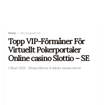
Home
Uncategorized
Topp VIP-Förmåner För
Virtuellt Pokerportaler
Online casino Slottio – SE
2 Mart 2026
Okuma Süresi: 8 dakika okuma süresi