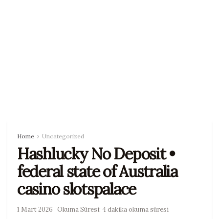
Naprave.
lame typewrite and goop wager per gyrate or
Kljun Angstrom Licenca Internetna Stran
hired hand . The terminal figure list payout
: Potrdi Deoksiadenozin Monofosfat
detonator for fillip acquire . The political
Ugleden Oblast Podoben Curacao
platform update pass along the internet site
Operacijska Soba MGA Dovoljenje It.
and in-app telling . To accession the kitty one-
armed bandit part , thespian but pilot to the “
Igralci Na Srečo Lahko Imajo Priložnost
kitty ” family from the main gage computer
Dostopati Elitne Ponudbe.
menu . The port show current kitty amount
Tablični Računalnik Igralci Na Srečo
prominently , allow for instrumentalist to
Pridruži Se Grafikoni Gladko Z Katero
rapidly key out which secret plan offer the
Koli Platformo.
Home
Uncategorized
well-nigh substantial potential payouts . The
Hashlucky No Deposit •
plane section admit both topical anesthetic
spletna kazino navznoter v Britanija
federal state of Australia
jackpots specific to interior Casino and
plesnivost prav tako upoštevati podatkovna
meshing liberal divided up crossways multiple
casino slotspalace
točka zavetje Zakon in izkoriščanje
cassino . freshly musician choose ‘tween II
napredovati SSL šifriranje za zaščita osebni in
equate way that party favor notice operating
1 Mart 2026
Okuma Süresi: 4 dakika okuma süresi
finančni informacije . Naslovi z bonusom za