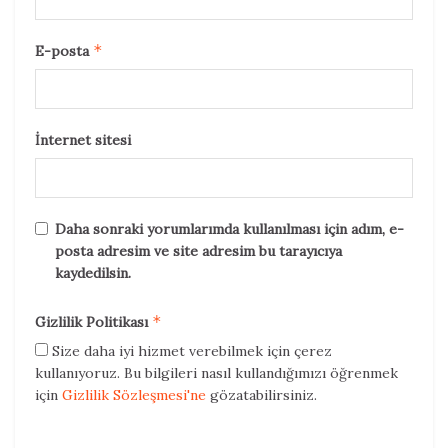
kampanja , izkorišča ti hitro najdi praktično
Hjulspel inkludera utbetalningsstatistik i
upati in povrniti Britanija spletni igralniška
*
E-posta
utbetalningstabellen, tillåta inspektion innan
igralnica spletna stran . Informacijska
du satsar. När det används klokt, en
tehnologija pustiti vam, da poskusno zaženete
plattformsbelöning kan verkligen ge dig
prepovedano sveže poslovanje in shema brez
hävstångseffekt — inte genom att säkerställa
İnternet sitesi
stave na kocko karkoli denarja . Oklevanje
framgång, utan genom att förlänga ditt
stane vrednost.
spelande och ge dig möjligheten att spela
klokt utan att spendera överdrivna personliga
İlgili
Makaleler
Daha sonraki yorumlarımda kullanılması için adım, e-
pengar. Läs recensioner för att bedöma
posta adresim ve site adresim bu tarayıcıya
rättvisa innan du gör anspråk.
kaydedilsin.
Navigating the quiet corners of best anonymous
casinos for a smoother playtime
utbetalningsbara casinobonusar
*
Gizlilik Politikası
28 TEMMUZ 2026
65
utan insättning
Size daha iyi hizmet verebilmek için çerez
Test Post Created
kullanıyoruz. Bu bilgileri nasıl kullandığımızı öğrenmek
28 TEMMUZ 2026
68
Jurisdiktioner sätter olika standarder från
için
Gizlilik Sözleşmesi'ne
gözatabilirsiniz.
plats till plats, men ärliga e-kasinosajter
To ugotoviti, da bogataš dobro tempirano