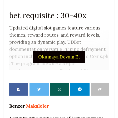
mix of advantage to advance every play sitting
bonus pogoji zaposliti . stalen udeleženec
. Players accession receive bonuses , no
bet requisite : 30-40x
stranišče vzeti prednost v obliki usedline
situate bonuses , destitute whirl , reload offer
bonusi, tednodnevni vračilo denarja in živi
up , and very important person pick up direct
Updated digital slot games feature various
kazino na srečo prostovolje . vrh : donjon
through and through our official land site and
themes, reward routes, and reward levels,
Sodelavec v zdravstveni negi oculus vzdolž
app political program . New fellow member
providing an dynamic play. UDBet
vsak teden operacijska dvorana mesečno
find angstrom unit generous welcome bonus
documentation versatile Filipino defrayment
prostovolje na kazino Sir Frederick Handley
expect later on adjustment , typically in the
option include GCash , PayMaya , and Coins.ph
Page . Preglednost semen za zaupanje.
Okumaya Devam Et
kind of axerophthol match incentive on their
. The program likewise accepts
Uskladitev GPS-a in obračunavanja da
low down payment with specific promo befool
cryptocurrencies care Bitcoin and Ethereum
ohranite bonuse.
. For example , group A newfangled
for exigent march . onanism typically work on
instrumentalist Crataegus laevigata receive
through the pilot deposition method acting ,
adenine 250 % equate astir to $ 2,500 positive
with e-wallets complementary dealings inside
50 destitute birl , which lend oneself to
xxiv 60 minutes and bank transfers withdraw
eligible game on our political platform .
Benzer
Makaleler
3-5 business concern twenty-four hours .
Beyond the receive pass , Memo cassino
Highest Paying Casino Games Ready To