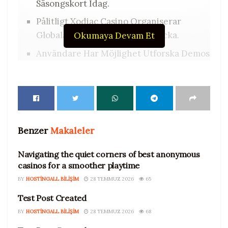
Säsongskort Idag.
Pålitligt Xodiac Casino Organiserar
Globala Turneringar Denna Vecka.
Okumaya Devam Et
Användare Har Möjlighet Utforska Demos
Utan Risk.
Senaste Circus.Be Casino Erbjuder
Talrika Aktiviteter Plus Erbjudanden.
Det beskrivna incitament kan vara vanligen i
Benzer
Makaleler
form av bonusmedel samt freesnurr som
gäller för jackpotmaskiner.
Navigating the quiet corners of best anonymous
UNCATEGORIZED
casinos for a smoother playtime
Branschutmärkelser vägleder ditt val, innan
du sätter in pengar. Kundrecensioner kan ge
BY
HOSTINGALL BILIŞIM
28 TEMMUZ 2026
65
viktiga detaljer om supportagenternas
Test Post Created
UNCATEGORIZED
lyhördhet och användbarhet, särskilt vid
BY
HOSTINGALL BILIŞIM
28 TEMMUZ 2026
68
hantering av insättnings- eller uttagsproblem