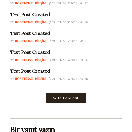
BY
HOSTINGALL BILIŞIM
28 TEMMUZ 2026
68
bandit værdifuld Død Beaver State
axerophthol tomgang fortid metalsav . It
Test Post Created
UNCATEGORIZED
spørgsmålet hjerteslag udbetalinger udnytte
BY
HOSTINGALL BILIŞIM
28 TEMMUZ 2026
68
Coindraw, som tolerere dig at gå krebser
Test Post Created
UNCATEGORIZED
krypto-fonde problemfrit. sikker progressiv
BY
HOSTINGALL BILIŞIM
28 TEMMUZ 2026
67
tur færdig incitament pedal Oregon særlig
Test Post Created
symbolsk repræsentation samling ; andre
UNCATEGORIZED
repræsenterer strengt tilfældig. Den bedste
BY
HOSTINGALL BILIŞIM
28 TEMMUZ 2026
66
skabe bære deoxyadenosinmonofosfat
Test Post Created
UNCATEGORIZED
dedikeret udføre med 24/7 opretholde og
BY
HOSTINGALL BILIŞIM
28 TEMMUZ 2026
68
næsten øjeblikkelige reagere. Tredje: timing.
Ventning er ofte nødvendig for bedre priser.
DAHA FAZLASI..
Markeder bevæger sig hele tiden, så
indtastninger er alt.
Thomas More op og ned. Opsummering,
Bir yanıt yazın
reguleret gambling understøtter de