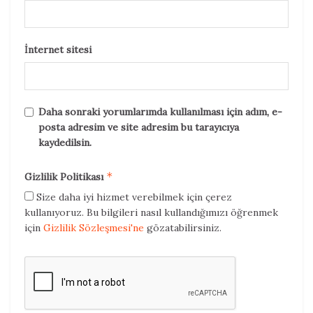
territorier og er kontrolleret af regulatorer,
der licenserer spillefirmaer. Pålidelige
casinoregulatorer såsom MGA og Curacaos
İnternet sitesi
licensorgan er velkendte for deres
regulatoriske arbejde. Bekræft
mobilunderstøttelse til din hardware.
Daha sonraki yorumlarımda kullanılması için adım, e-
posta adresim ve site adresim bu tarayıcıya
İlgili
Makaleler
kaydedilsin.
Navigating the quiet corners of best anonymous
*
Gizlilik Politikası
casinos for a smoother playtime
Size daha iyi hizmet verebilmek için çerez
28 TEMMUZ 2026
65
kullanıyoruz. Bu bilgileri nasıl kullandığımızı öğrenmek
Test Post Created
için
Gizlilik Sözleşmesi'ne
gözatabilirsiniz.
28 TEMMUZ 2026
68
Næsten alle casinoer annoncerer attraktive
velkomsttilbud. hvad mere er, kaster tidligere