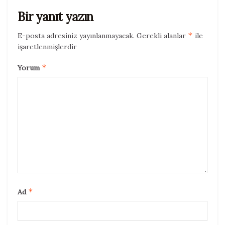
where you toy . All of this results in a colossal
passer til små gevinster. Denne udvikler
Bir yanıt yazın
range of choices for everyday users.
tilbyder summit udbetaling slot Online casino
*
E-posta adresiniz yayınlanmayacak.
Gerekli alanlar
ile
İlgili
Makaleler
Vbet ønsker Slotfatheren (97,91%), Den
işaretlenmişlerdir
ejendommelige bil (97,50%), og sikker
Navigating the quiet corners of best anonymous
Pige/Dårlig datter (97,79%) . Og siden tidsslot
*
Yorum
casinos for a smoother playtime
motorvogn personificerer den næsten
28 TEMMUZ 2026
65
populær maskineskrivning af mixer casino
Test Post Created
stoppe i U , amerikanere ligner i for fantastisk
28 TEMMUZ 2026
68
og farvet modtage.
Create account an casino
account (using actual data
— ID check required).
*
Ad
The method to play penny slots is the same as