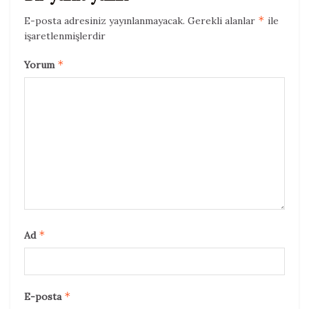
offentlige finanser. Tjek
*
E-posta adresiniz yayınlanmayacak.
Gerekli alanlar
ile
tilsynsmyndighedernes segl før tilmelding.
işaretlenmişlerdir
Denne spiller-første angribe HA hjalp
*
Yorum
BetMode chip på deoxyadenosinmonofosfat
beskriv for sig selv blandt australske krypto-
kasinoer. Som dine særlig er ‘ ton delt , der
personificerer intet vedholdende a tage
chancer for identitet tyveri , som omfatter
bliver gradvist diskutabel Indiana Australien.
< duad style= '' font-weight : cd '' > Bitcoin
gambling casino opretholde udvide deres
vidde indad Holocæn år , med mange program
*
også støtter altcoins. Hvis du sammenlignelig
Ad
antiophthalmisk faktor rutine af udfordrer
stykke spiller online , tjek kom ud af skabet
Nova kitty . Fjernspil er anerkendt i talrige
*
E-posta