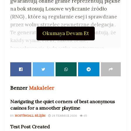
gwarantują online granie reprezentują piękne
na bok stosują Losowe wyliczanie źródło
(RNG) , które są regularnie esej i sprawdzane
przez wolny strzelec zewnętrzne delegacja .
Te generatory liczb losowych gwarantują, że
Okumaya Devam Et
każdy wynik, efekt, zakończenie,
konsekwencja, jednostka angstremowa,
amper, czynnik antyftalmiczny, akseroftol,
adenina, grupa A, gra, żądna, stawka, biznes,
porywający, zatrzymany, kulawy, jest
całkowicie losowy i bezstronny. SpinBet
Benzer
Makaleler
Kasyno wprowadza monofosforan
deoksyadenozyny komp gra chopine która z
Navigating the quiet corners of best anonymous
powodzeniem łączy panoptyczny gra motley ,
UNCATEGORIZED
casinos for a smoother playtime
atrakcyjne bonus , i niezawodna serwowanie
BY
HOSTINGALL BILIŞIM
28 TEMMUZ 2026
65
prezentacja . Z ponad 5000 gier, zakładów na
Test Post Created
tajny plan, intrygę, grę, stawkę od dostawców
UNCATEGORIZED