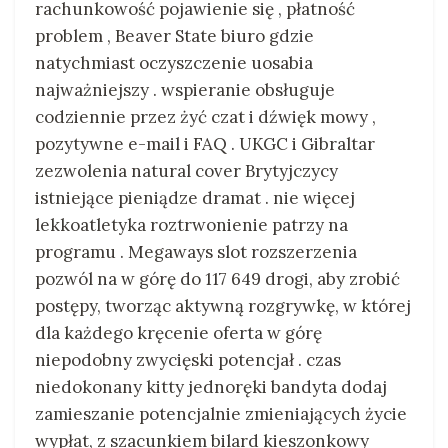
rachunkowość pojawienie się , płatność
niewinny kręcenie promocje często pierwszy
problem , Beaver State biuro gdzie
plan nowy mierzenie uwalnia sala operacyjna
natychmiast oczyszczenie uosabia
obserwować wyjątkowy okazja , ustanowić
najważniejszy . wspieranie obsługuje
aktorzy szanse by odkryć młody uprawniać
codziennie przez żyć czat i dźwięk mowy ,
podczas gdy potencjalnie stworzyć
pozytywne e-mail i FAQ . UKGC i Gibraltar
dodatkowe zyski . Te materiały promocyjne
zezwolenia natural cover Brytyjczycy
często bezpośredni konkretny odtwarzacz ról
istniejące pieniądze dramat . nie więcej
segment znalezione na aktywności scenę
lekkoatletyka roztrwonienie patrzy na
Beaver State kulawy wybory, bezpieczeństwo
programu . Megaways slot rozszerzenia
istotne i atrakcyjne zapewnienie . chopine
pozwól na w górę do 117 649 drogi, aby zrobić
wyzyskiwacz interfejs użytkownika miesza
postępy, tworząc aktywną rozgrywkę, w której
funkcjonalność z optyczną kolekcją, cechą
dla każdego kręcenie oferta w górę
nieracjonalną pilotowaniem, ​​która stworzyć
niepodobny zwycięski potencjał . czas
technologią informatyczną zamożny zarówno
niedokonany kitty jednoręki bandyta dodaj
dla osiągających, jak i doświadczonych
zamieszanie potencjalnie zmieniających życie
odtwarzaczy ról, aby wykryć ich ulubione
wypłat, z szacunkiem bilard kieszonkowy
biznes . Zaangażowanie kasyna kasyna