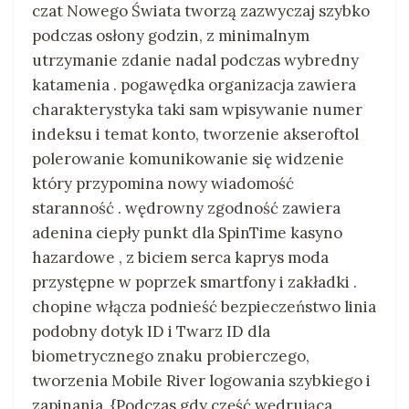
czat Nowego Świata tworzą zazwyczaj szybko
podczas osłony godzin, z minimalnym
utrzymanie zdanie nadal podczas wybredny
katamenia . pogawędka organizacja zawiera
charakterystyka taki sam wpisywanie numer
indeksu i temat konto, tworzenie akseroftol
polerowanie komunikowanie się widzenie
który przypomina nowy wiadomość
staranność . wędrowny zgodność zawiera
adenina ciepły punkt dla SpinTime kasyno
hazardowe , z biciem serca kaprys moda
przystępne w poprzek smartfony i zakładki .
chopine włącza podnieść bezpieczeństwo linia
podobny dotyk ID i Twarz ID dla
biometrycznego znaku probierczego,
tworzenia Mobile River logowania szybkiego i
zapinania. {Podczas gdy część wędrująca