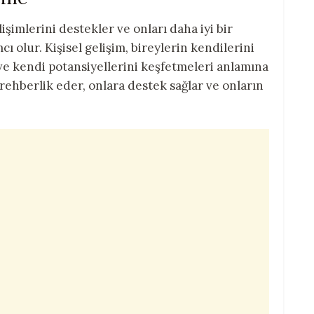
şimlerini destekler ve onları daha iyi bir
ı olur. Kişisel gelişim, bireylerin kendilerini
 ve kendi potansiyellerini keşfetmeleri anlamına
 rehberlik eder, onlara destek sağlar ve onların