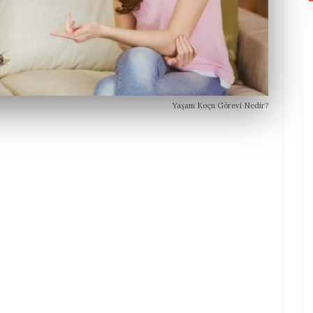
Yaşam Koçu Görevi Nedir?