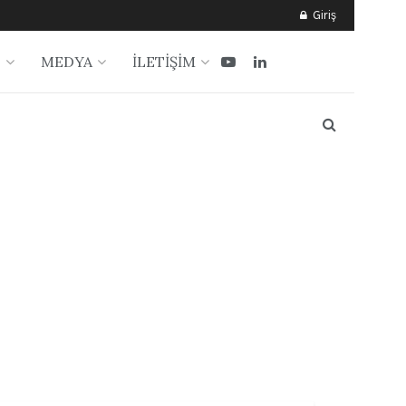
Giriş
?
MEDYA
İLETİŞİM