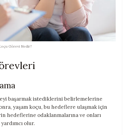
oçu Görevi Nedir?
örevleri
nlama
yi başarmak istediklerini belirlemelerine
sonra, yaşam koçu, bu hedeflere ulaşmak için
lerin hedeflerine odaklanmalarına ve onları
 yardımcı olur.