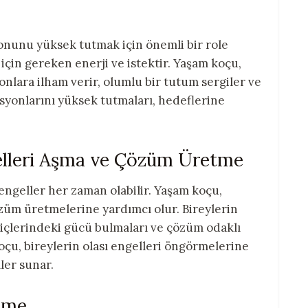
nunu yüksek tutmak için önemli bir role
için gereken enerji ve istektir. Yaşam koçu,
nlara ilham verir, olumlu bir tutum sergiler ve
asyonlarını yüksek tutmaları, hedeflerine
elleri Aşma ve Çözüm Üretme
engeller her zaman olabilir. Yaşam koçu,
özüm üretmelerine yardımcı olur. Bireylerin
di içlerindeki gücü bulmaları ve çözüm odaklı
oçu, bireylerin olası engelleri öngörmelerine
ler sunar.
leme