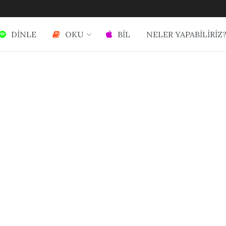
DİNLE
OKU
BİL
NELER YAPABİLİRİZ