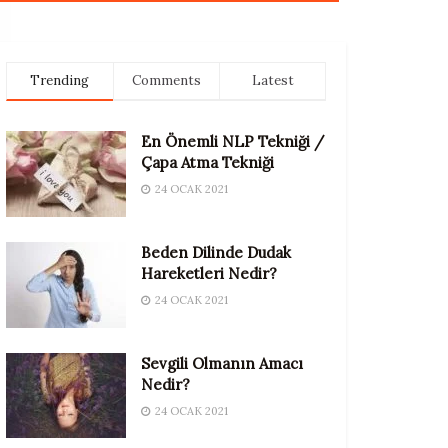
Trending
Comments
Latest
En Önemli NLP Tekniği /
Çapa Atma Tekniği
24 OCAK 2021
Beden Dilinde Dudak
Hareketleri Nedir?
24 OCAK 2021
Sevgili Olmanın Amacı
Nedir?
24 OCAK 2021