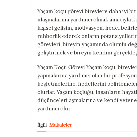
Yaşam koçu görevi bireylere daha iyi bir
ulaşmalarına yardımcı olmak amacıyla kul
kişisel gelişim, motivasyon, hedef belir
rehberlik ederek onların potansiyelleri
görevleri, bireyin yaşamında olumlu deği
geliştirmek ve bireyin kendini gerçekle
Yaşam Koçu Görevi Yaşam koçu, bireylerin
yapmalarına yardımcı olan bir profesyone
keşfetmelerine, hedeflerini belirlemele
olurlar. Yaşam koçluğu, insanların haya
düşünceleri aşmalarına ve kendi yetene
yardımcı olur.
İlgili
Makaleler