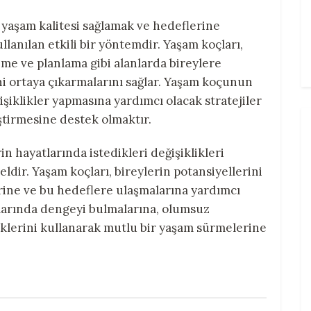
 yaşam kalitesi sağlamak ve hedeflerine
lanılan etkili bir yöntemdir. Yaşam koçları,
leme ve planlama gibi alanlarda bireylere
ni ortaya çıkarmalarını sağlar. Yaşam koçunun
şiklikler yapmasına yardımcı olacak stratejiler
ştirmesine destek olmaktır.
 hayatlarında istedikleri değişiklikleri
ldir. Yaşam koçları, bireylerin potansiyellerini
rine ve bu hedeflere ulaşmalarına yardımcı
tlarında dengeyi bulmalarına, olumsuz
klerini kullanarak mutlu bir yaşam sürmelerine