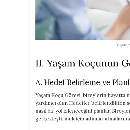
Yaşam K
II. Yaşam Koçunun G
A. Hedef Belirleme ve Pla
Yaşam Koçu Görevi bireylerin hayatta ne
yardımcı olur. Hedefler belirlendikten 
nasıl bir yol izleneceğini planlar. Birey
gerçekleştirmek için adımlar atmalarına