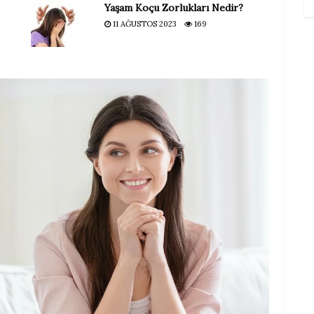
Yaşam Koçu Zorlukları Nedir?
11 AĞUSTOS 2023
169