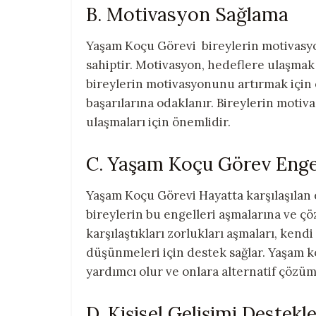
B. Motivasyon Sağlama
Yaşam Koçu Görevi bireylerin motivasyo
sahiptir. Motivasyon, hedeflere ulaşmak 
bireylerin motivasyonunu artırmak için o
başarılarına odaklanır. Bireylerin motiv
ulaşmaları için önemlidir.
C. Yaşam Koçu Görev Eng
Yaşam Koçu Görevi Hayatta karşılaşılan 
bireylerin bu engelleri aşmalarına ve ç
karşılaştıkları zorlukları aşmaları, ken
düşünmeleri için destek sağlar. Yaşam k
yardımcı olur ve onlara alternatif çözüm
D. Kişisel Gelişimi Destek