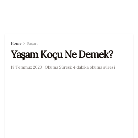
Home
Başarı
Yaşam Koçu Ne Demek?
18 Temmuz 2023
Okuma Süresi: 4 dakika okuma süresi