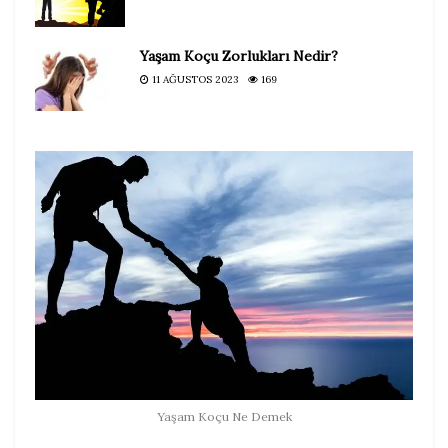
Yaşam Koçu Zorlukları Nedir?
11 AĞUSTOS 2023
169
Yaşam Koçu Ne Demek