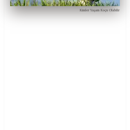
Kimler Yaşam Koçu Olabilir