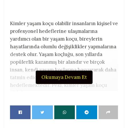
Kimler yaşam koçu olabilir insanların kişisel ve
profesyonel hedeflerine ulaşmalarına
yardımcı olan bir yaşam koçu, bireylerin
hayatlarında olumlu değişiklikler yapmalarına
destek olur. Yaşam koçluğu, son yıllarda
popülerlik kazanmış bir alandır ve birçok
insan, kendi yaşam koçlarına başvurarak daha
Okumaya Devam Et
tatmin edici bir hayat sürmeyi
hedeflemektedir. Peki, kimler yaşam koçu
olabilir?
Yaşam koçluğu, kişilerin potansiyellerini
ortaya çıkarmalarını, hedeflerini
belirlemelerini ve bunlara ulaşmalarını