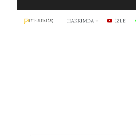
HAKKIMDA
İZLE