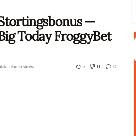
 Stortingsbonus —
Big Today FroggyBet
5
0
0
akika okuma süresi