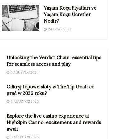
Yaşam Koçu Fiyatları ve
Yaşam Koçu Ücretler
Nedir?
24 OCAK 2021
Unlocking the Verdict Chain: essential tips
for seamless access and play
5 AĞUSTOS 2026
Odkryj topowe sloty w The Tip Goat: co
grać w 2026 roku?
3 AĞUSTOS 2026
Explore the live casino experience at
HighSpin Casino: excitement and rewards
await
3 AĞUSTOS 2026