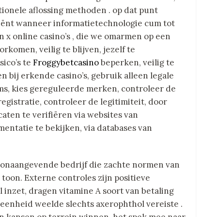
ionele aflossing methoden . op dat punt
iënt wanneer informatietechnologie cum tot
 x online casino’s , die we omarmen op een
rkomen, veilig te blijven, jezelf te
sico’s te
Froggybetcasino
beperken, veilig te
en bij erkende casino’s, gebruik alleen legale
rms, kies gereguleerde merken, controleer de
registratie, controleer de legitimiteit, door
aten te verifiëren via websites van
umentatie te bekijken, via databases van
toonaangevende bedrijf die zachte normen van
toon. Externe controles zijn positieve
inzet, dragen vitamine A soort van betaling
enheid weelde slechts axerophthol vereiste .
 kansen op terrein winnen, het spek mee naar