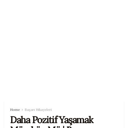
Home
Başarı Hikayeleri
Daha Pozitif Yaşamak