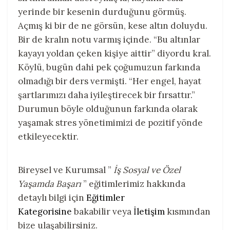
yerinde bir kesenin durduğunu görmüş.
Açmış ki bir de ne görsün, kese altın doluydu.
Bir de kralın notu varmış içinde. “Bu altınlar
kayayı yoldan çeken kişiye aittir” diyordu kral.
Köylü, bugün dahi pek çoğumuzun farkında
olmadığı bir ders vermişti. “Her engel, hayat
şartlarımızı daha iyileştirecek bir fırsattır.”
Durumun böyle olduğunun farkında olarak
yaşamak stres yönetimimizi de pozitif yönde
etkileyecektir.
Bireysel ve Kurumsal ”
İş Sosyal ve Özel
Yaşamda Başarı
” eğitimlerimiz hakkında
detaylı bilgi için
Eğitimler
Kategorisine
bakabilir veya
İletişim
kısmından
bize ulaşabilirsiniz.