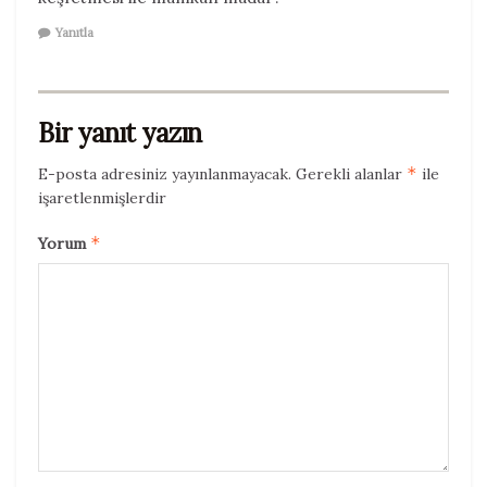
Yanıtla
Bir yanıt yazın
*
E-posta adresiniz yayınlanmayacak.
Gerekli alanlar
ile
işaretlenmişlerdir
*
Yorum