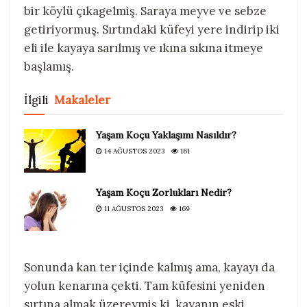
bir köylü çıkagelmiş. Saraya meyve ve sebze
getiriyormuş. Sırtındaki küfeyi yere indirip iki
eli ile kayaya sarılmış ve ıkına sıkına itmeye
başlamış.
İlgili
Makaleler
Yaşam Koçu Yaklaşımı Nasıldır?
14 AĞUSTOS 2023
161
Yaşam Koçu Zorlukları Nedir?
11 AĞUSTOS 2023
169
Sonunda kan ter içinde kalmış ama, kayayı da
yolun kenarına çekti. Tam küfesini yeniden
sırtına almak üzereymiş ki, kayanın eski