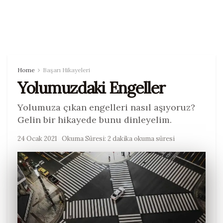
Home
Başarı Hikayeleri
Yolumuzdaki Engeller
Yolumuza çıkan engelleri nasıl aşıyoruz?
Gelin bir hikayede bunu dinleyelim.
24 Ocak 2021
Okuma Süresi: 2 dakika okuma süresi