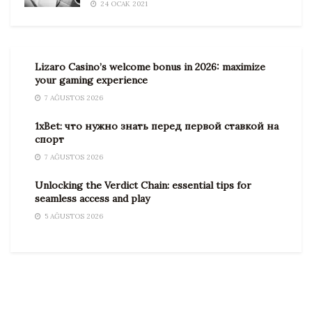
24 OCAK 2021
Lizaro Casino’s welcome bonus in 2026: maximize
your gaming experience
7 AĞUSTOS 2026
1xBet: что нужно знать перед первой ставкой на
спорт
7 AĞUSTOS 2026
Unlocking the Verdict Chain: essential tips for
seamless access and play
5 AĞUSTOS 2026