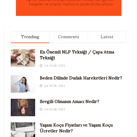
Trending
Comments
Latest
En Önemli NLP Tekniği / Çapa Atma
Tekniği
24 OCAK 2021
Beden Dilinde Dudak Hareketleri Nedir?
24 OCAK 2021
Sevgili Olmanın Amacı Nedir?
24 OCAK 2021
Yaşam Koçu Fiyatları ve Yaşam Koçu
Ücretler Nedir?