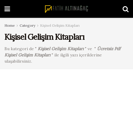
Home
Category
Kişisel Gelişim Kitapları
Kişisel Gelişim Kitapları
Bu kategori de "
Kişisel Gelişim Kitapları
" ve "
Ücretsiz Pdf
Kişisel Gelişim Kitapları
" ile ilgili yazı içeriklerine
ulaşabilirsiniz.