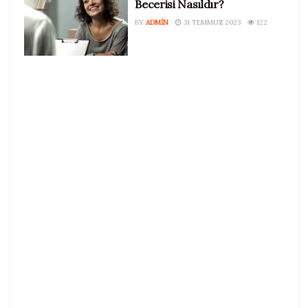
Becerisi Nasıldır?
BY
ADMIN
31 TEMMUZ 2023
122